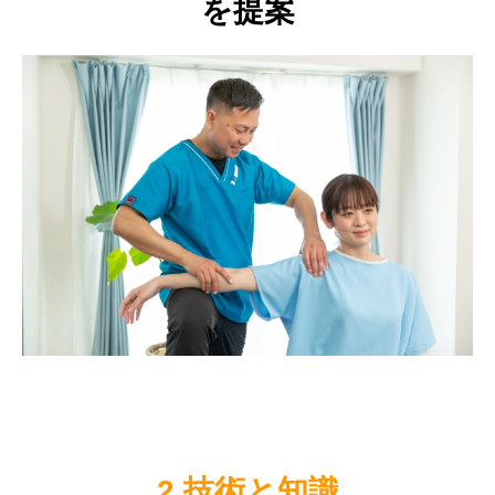
を提案
2.技術と知識