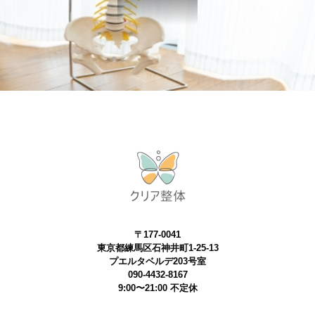
〒177-0041
東京都練馬区石神井町1-25-13
プエルタベルデ203号室
090-4432-8167
9:00〜21:00 不定休