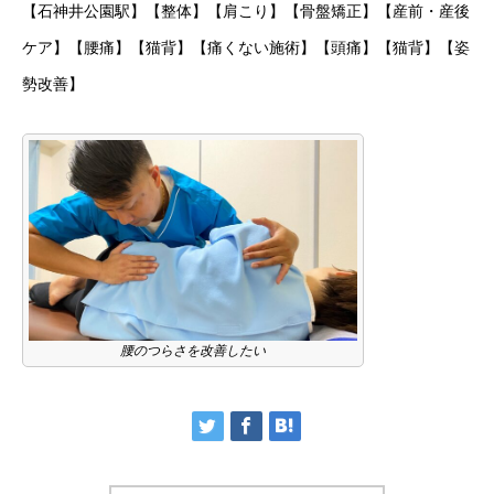
【石神井公園駅】【整体】【肩こり】【骨盤矯正】【産前・産後
ケア】【腰痛】【猫背】【痛くない施術】【頭痛】【猫背】【姿
勢改善】
腰のつらさを改善したい