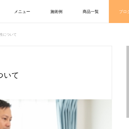
メニュー
施術例
商品一覧
ブロ
Warning
seitai101.com/public_html/wp-content/themes/meets_tcd086/func
性について
/home/xs535064/clear-seitai101.com/public_html/wp-
menu.php
54
ついて