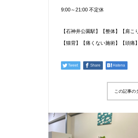
9:00～21:00 不定休
【石神井公園駅】【整体】【肩こ
【猫背】【痛くない施術】【頭痛
Tweet
Share
Hatena
この記事の