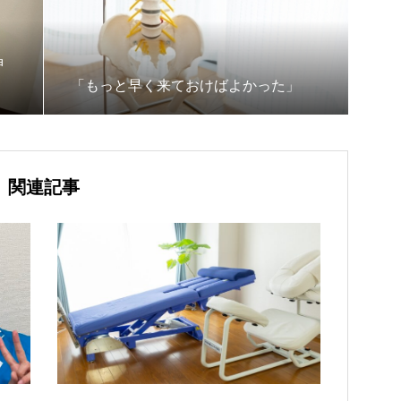
神
「もっと早く来ておけばよかった」
関連記事