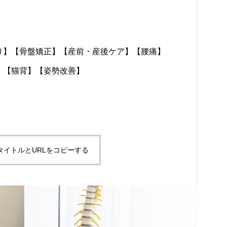
り】【骨盤矯正】【産前・産後ケア】【腰痛】
】【猫背】【姿勢改善】
タイトルとURLをコピーする