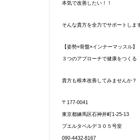
本気で改善したい！！
そんな貴方を全力でサポートしま
【姿勢×骨盤×インナーマッスル】
３つのアプローチで健康をつくる
貴方も根本改善してみませんか？
〒177-0041
東京都練馬区石神井町1-25-13
プエルタベルデ３０５号室
090-4432-8167