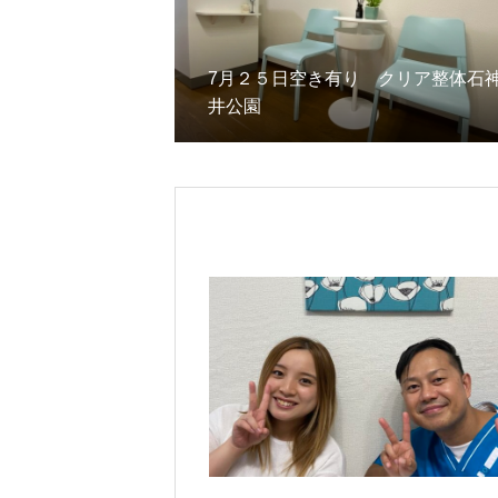
7月２５日空き有り クリア整体石
井公園