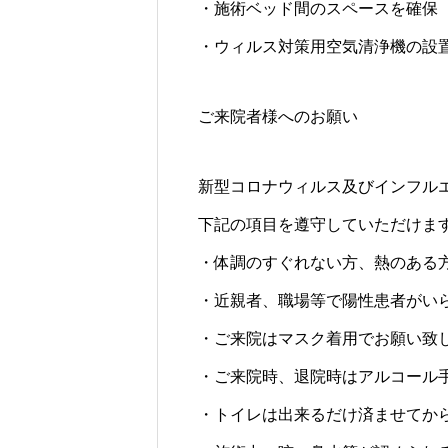
・施術ベッド間のスペースを確保
・ウィルス対策用空気清浄機の設
ご来院者様へのお願い
新型コロナウィルス及びインフル
下記の項目を遵守していただけま
・体調のすぐれない方、熱のある
・近親者、職場等で陽性患者がい
・ご来院はマスク着用でお願い致
・ご来院時、退院時はアルコール
・トイレは出来るだけ済ませてか