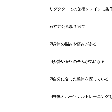
リダクターでの施術をメインに製
石神井公園駅周辺で、
☑身体の悩みや痛みがある
☑姿勢や骨格の歪みが気になる
☑自分に合った整体を探している
☑整体とパーソナルトレーニング