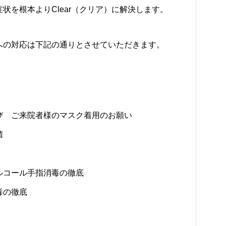
状を根本よりClear（クリア）に解決します。
への対応は下記の通りとさせていただきます。
び ご来院者様のマスク着用のお願い
菌
ルコール手指消毒の徹底
毒の徹底