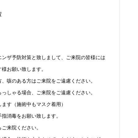
置
エンザ予防対策と致しまして、ご来院の皆様には
す様お願い致します。
方、咳のある方はご来院をご遠慮ください。
らっしゃる場合、ご来院をご遠慮ください。
します（施術中もマスク着用）
手指消毒をお願い致します。
らご来院ください。